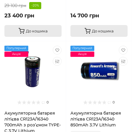
29 100 грн
-20%
23 400 грн
14 700 грн
До кошика
До кошика
Популярний
Популярний
Акція
Акція
0
0
Акумуляторна батарея
Акумуляторна батарея
літієва CR123A/16340
літієва CR123A/16340
700mAh з роз’ємом TYPE-
850mAh 3.7V Lithium
C 3.7V Lithium