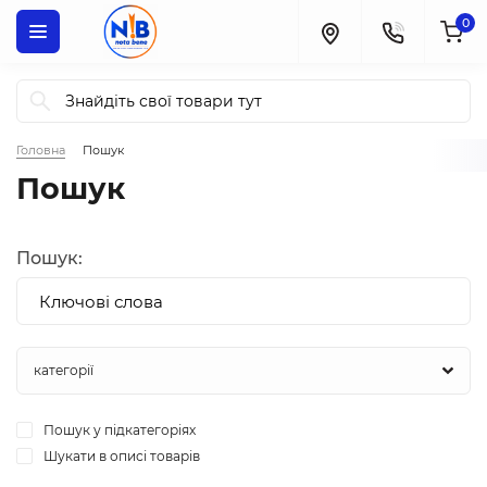
0
Головна
Пошук
Пошук
Пошук:
Пошук у підкатегоріях
Шукати в описі товарів