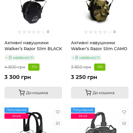
0
0
Активні навушники
Активні навушники
Walker’s Razor Slim BLACK
Walker’s Razor Slim CAMO
В наявності
В наявності
4 800 грн
3 850 грн
-31%
-16%
3 300 грн
3 250 грн
До кошика
До кошика
Популярний
Популярний
Акція
Акція