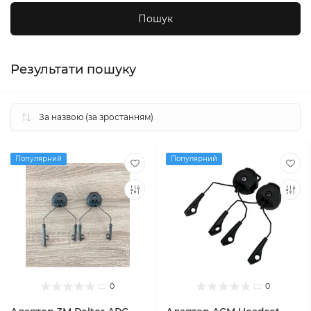
Результати пошуку
Популярний
Популярний
0
0