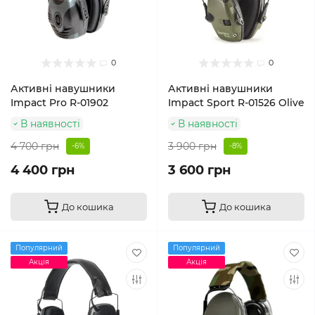
0
0
Активні навушники
Активні навушники
Impact Pro R-01902
Impact Sport R-01526 Olive
В наявності
В наявності
4 700 грн
3 900 грн
-6%
-8%
4 400 грн
3 600 грн
До кошика
До кошика
Популярний
Популярний
Акція
Акція