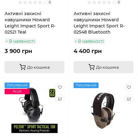
0
0
Активні захисні
Активні захисні
навушники Howard
навушники Howard
Leight Impact Sport R-
Leight Impact Sport R-
02521 Teal
02548 Bluetooth
В наявності
В наявності
3 900 грн
4 400 грн
До кошика
До кошика
Популярний
Популярний
Акція