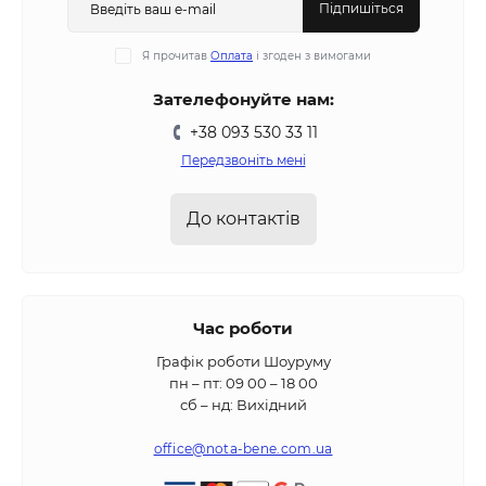
Підпишіться
Я прочитав
Оплата
і згоден з вимогами
Зателефонуйте нам:
+38 093 530 33 11
Передзвоніть мені
До контактів
Час роботи
Графік роботи Шоуруму
пн – пт: 09 00 – 18 00
сб – нд: Вихідний
office@nota-bene.com.ua