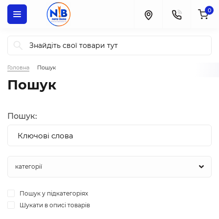
0
Головна
Пошук
Пошук
Пошук:
Пошук у підкатегоріях
Шукати в описі товарів