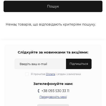
Немає товарів, що відповідають критеріям пошуку.
Слідкуйте за новинками та акціями:
Підпишіться
Я прочитав
Оплата
і згоден з вимогами
Зателефонуйте нам:
+38 093 530 33 11
Передзвоніть мені