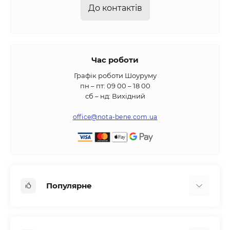
До контактів
Час роботи
Графік роботи Шоуруму
пн – пт: 09 00 – 18 00
сб – нд: Вихідний
office@nota-bene.com.ua
Популярне
Вбудована техніка
Кліматична техніка