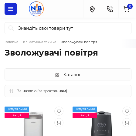
0
Головна
Кліматична техніка
Зволожувачі повітря
Зволожувачі повітря
Каталог
Популярний
Популярний
Акція
Акція