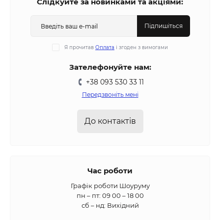
Слідкуйте за новинками та акціями:
Підпишіться
Я прочитав
Оплата
і згоден з вимогами
Зателефонуйте нам:
+38 093 530 33 11
Передзвоніть мені
До контактів
Час роботи
Графік роботи Шоуруму
пн – пт: 09 00 – 18 00
сб – нд: Вихідний