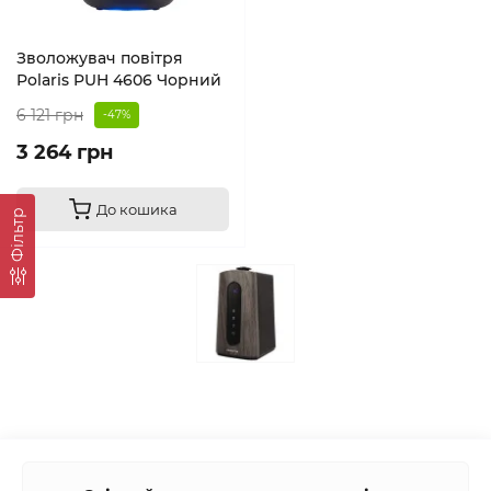
Зволожувач повітря
Polaris PUH 4606 Чорний
6 121 грн
-47%
3 264 грн
До кошика
Фільтр