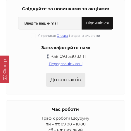
Слідкуйте за новинками та акціями:
Підпишіться
Я прочитав
Оплата
і згоден з вимогами
Зателефонуйте нам:
+38 093 530 33 11
Фільтр
Передзвоніть мені
До контактів
Час роботи
Графік роботи Шоуруму
пн – пт: 09 00 – 18 00
сб – нд: Вихідний