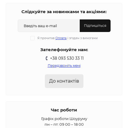
Слідкуйте за новинками та акціями:
Підпишіться
Я прочитав
Оплата
і згоден з вимогами
Зателефонуйте нам:
+38 093 530 33 11
Передзвоніть мені
До контактів
Час роботи
Графік роботи Шоуруму
пн – пт: 09 00 – 18 00