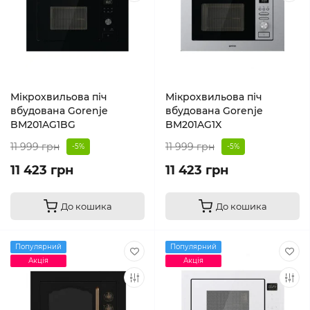
Мікрохвильова піч
Мікрохвильова піч
вбудована Gorenje
вбудована Gorenje
BM201AG1BG
BM201AG1X
11 999 грн
11 999 грн
-5%
-5%
11 423 грн
11 423 грн
До кошика
До кошика
Популярний
Популярний
Акція
Акція