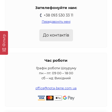
Зателефонуйте нам:
+38 093 530 33 11
Передзвоніть мені
До контактів
Фільтр
Час роботи
Графік роботи Шоуруму
пн – пт: 09 00 – 18 00
сб – нд: Вихідний
office@nota-bene.com.ua