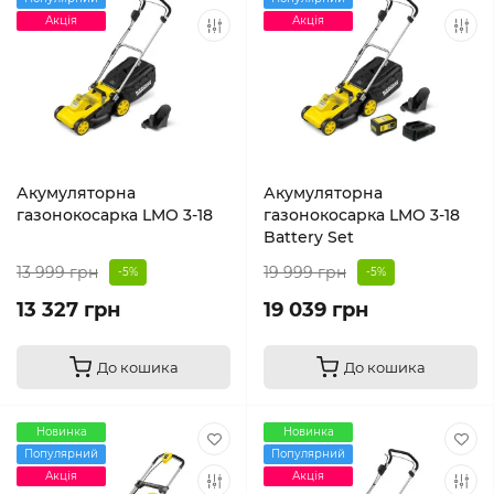
Акція
Акція
Акумуляторна
Акумуляторна
газонокосарка LMO 3-18
газонокосарка LMO 3-18
Battery Set
13 999 грн
19 999 грн
-5%
-5%
13 327 грн
19 039 грн
До кошика
До кошика
Новинка
Новинка
Популярний
Популярний
Акція
Акція