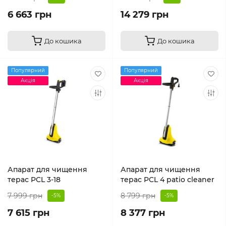
6 663 грн
14 279 грн
До кошика
До кошика
Популярний
Популярний
Акція
Акція
Апарат для чищення
Апарат для чищення
терас PCL 3-18
терас PCL 4 patio cleaner
7 999 грн
8 799 грн
-5%
-5%
7 615 грн
8 377 грн