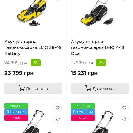
Акумуляторна
Акумуляторна
газонокосарка LMO 36-46
газонокосарка LMO 4-18
Battery
Dual
24 999 грн
15 999 грн
-5%
-5%
23 799 грн
15 231 грн
До кошика
До кошика
Новинка
Новинка
Популярний
Популярний
Акція
Акція