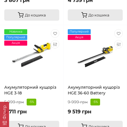
3 807 грн
4 759 грн
До кошика
До кошика
Новинка
Популярний
Популярний
Акція
Акція
Акумуляторний кущоріз
Акумуляторний кущоріз
HGE 3-18
HGE 36-60 Battery
5 999 грн
9 999 грн
-5%
-5%
Фільтр
5 711 грн
9 519 грн
До кошика
До кошика