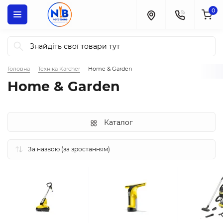
0
Головна
Техніка Karcher
Home & Garden
Home & Garden
Каталог