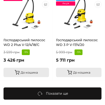
Акція
Господарський пилосос
Господарський пилосос
WD 2 Plus V-12/4/18/C
WD 3 P V-17/4/20
3 599 грн
5 999 грн
-5%
-5%
3 426 грн
5 711 грн
До кошика
До кошика
Показати ще