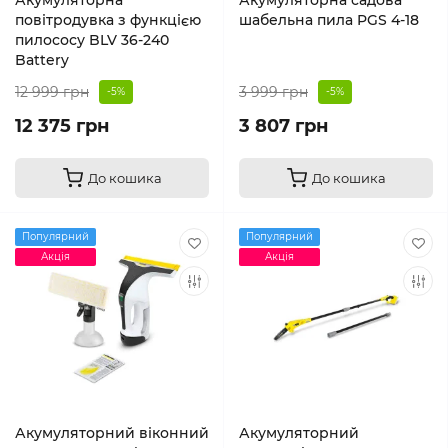
Акумуляторна
Акумуляторна садова
повітродувка з функцією
шабельна пила PGS 4-18
пилососу BLV 36-240
Battery
12 999 грн
3 999 грн
-5%
-5%
12 375 грн
3 807 грн
До кошика
До кошика
Популярний
Популярний
Акція
Акція
Акумуляторний віконний
Акумуляторний