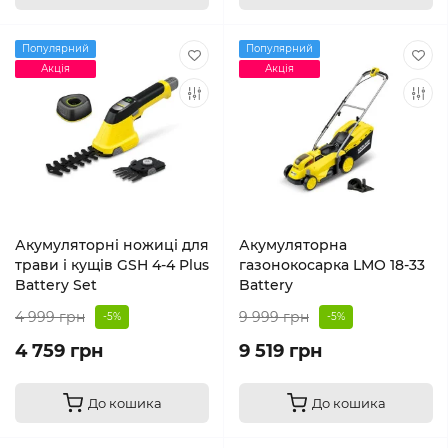
Популярний
Популярний
Акція
Акція
Акумуляторні ножиці для
Акумуляторна
трави і кущів GSH 4-4 Plus
газонокосарка LMO 18-33
Battery Set
Battery
4 999 грн
9 999 грн
-5%
-5%
4 759 грн
9 519 грн
До кошика
До кошика