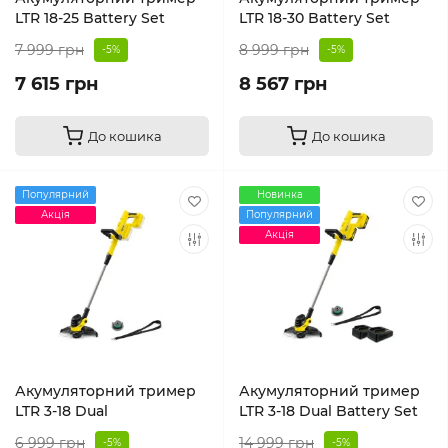
LTR 18-25 Battery Set
LTR 18-30 Battery Set
7 999 грн
8 999 грн
-5%
-5%
7 615 грн
8 567 грн
До кошика
До кошика
Популярний
Новинка
Акція
Популярний
Акція
Акумуляторний тример
Акумуляторний тример
LTR 3-18 Dual
LTR 3-18 Dual Battery Set
6 999 грн
14 999 грн
-5%
-5%