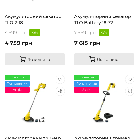
Акумуляторний секатор
Акумуляторний секатор
TLO 2-18
TLO Battery 18-32
4 999 грн
7 999 грн
-5%
-5%
4 759 грн
7 615 грн
До кошика
До кошика
Новинка
Новинка
Популярний
Популярний
Акція
Акція
Акумуляторний тример
Акумуляторний тример