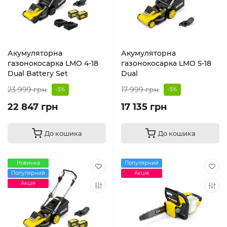
Акумуляторна
Акумуляторна
газонокосарка LMO 4-18
газонокосарка LMO 5-18
Dual Battery Set
Dual
23 999 грн
17 999 грн
-5%
-5%
22 847 грн
17 135 грн
До кошика
До кошика
Новинка
Популярний
Популярний
Акція
Акція