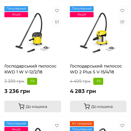
Популярний
Популярний
Акція
Акція
Господарський пилосос
Господарський пилосос
KWD 1 W V-12/2/18
WD 2 Plus S V-15/4/18
3 399 грн
4 499 грн
-5%
-5%
3 236 грн
4 283 грн
До кошика
До кошика
Популярний
Хіт продажів
Акція
Популярний