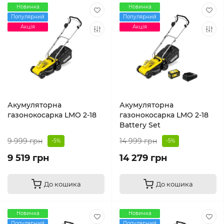
Новинка
Новинка
Популярний
Популярний
Акція
Акція
Акумуляторна
Акумуляторна
газонокосарка LMO 2-18
газонокосарка LMO 2-18
Battery Set
9 999 грн
14 999 грн
-5%
-5%
9 519 грн
14 279 грн
До кошика
До кошика
Новинка
Новинка
Популярний
Популярний