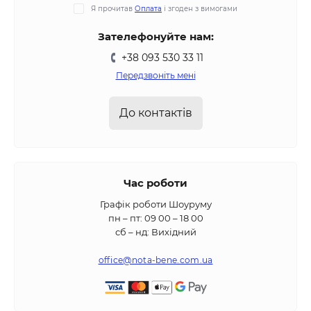
Я прочитав
Оплата
і згоден з вимогами
Зателефонуйте нам:
+38 093 530 33 11
Передзвоніть мені
До контактів
Час роботи
Графік роботи Шоуруму
пн – пт: 09 00 – 18 00
сб – нд: Вихідний
office@nota-bene.com.ua