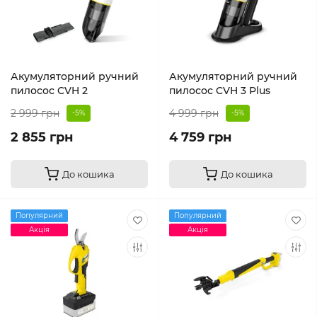
Акумуляторний ручний
Акумуляторний ручний
пилосос CVH 2
пилосос CVH 3 Plus
2 999 грн
4 999 грн
-5%
-5%
2 855 грн
4 759 грн
До кошика
До кошика
Популярний
Популярний
Акція
Акція