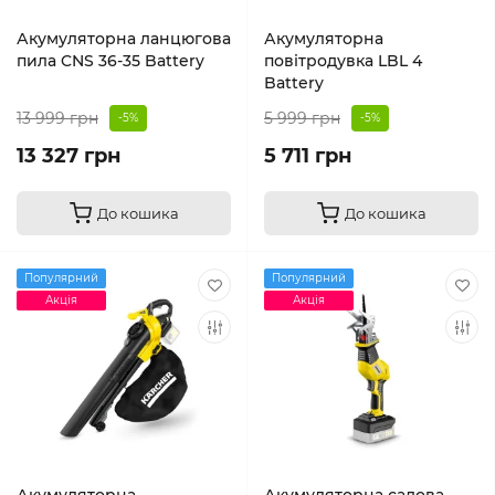
Акумуляторна ланцюгова
Акумуляторна
пила CNS 36-35 Battery
повітродувка LBL 4
Battery
13 999 грн
5 999 грн
-5%
-5%
13 327 грн
5 711 грн
До кошика
До кошика
Популярний
Популярний
Акція
Акція