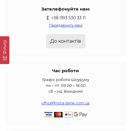
Зателефонуйте нам:
+38 093 530 33 11
Передзвоніть мені
До контактів
Фільтр
Час роботи
Графік роботи Шоуруму
пн – пт: 09 00 – 18 00
сб – нд: Вихідний
office@nota-bene.com.ua