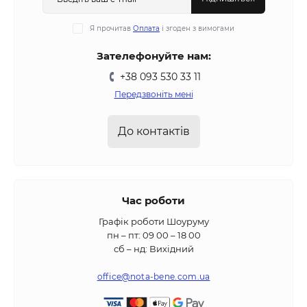
Я прочитав
Оплата
і згоден з вимогами
Зателефонуйте нам:
+38 093 530 33 11
Передзвоніть мені
До контактів
Час роботи
Графік роботи Шоуруму
пн – пт: 09 00 – 18 00
сб – нд: Вихідний
office@nota-bene.com.ua