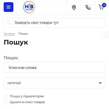
0
Головна
Пошук
Пошук
Пошук:
Пошук у підкатегоріях
Шукати в описі товарів