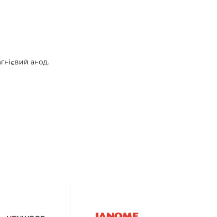
гнієвий анод.