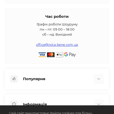
Час роботи
Графік роботи Шоуруму
пн – пт: 09 00 – 18 00
сб – нд: Вихідний
office@nota-bene.com.ua
Популярне
Вбудована техніка
Кліматична техніка
Інформація
Аксесуари та насадки
Цей сайт використовує файли cookies для більш