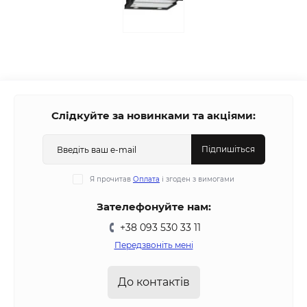
Слідкуйте за новинками та акціями:
Підпишіться
Я прочитав
Оплата
і згоден з вимогами
Зателефонуйте нам:
+38 093 530 33 11
Передзвоніть мені
До контактів