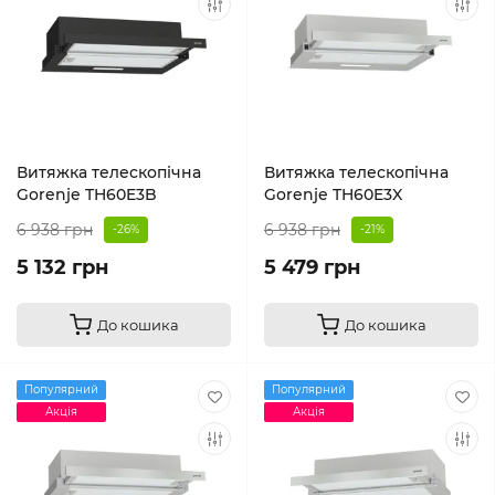
Витяжка телескопічна
Витяжка телескопічна
Gorenje TH60E3B
Gorenje TH60E3X
6 938 грн
6 938 грн
-26%
-21%
5 132 грн
5 479 грн
До кошика
До кошика
Популярний
Популярний
Акція
Акція