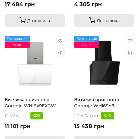
17 484 грн
4 305 грн
До кошика
До кошика
Популярний
Популярний
Акція
Акція
Витяжка пристінна
Витяжка пристінна
Gorenje WHI649EXGW
Gorenje WHI6SYB
14 795 грн
20 407 грн
-25%
-24%
11 101 грн
15 438 грн