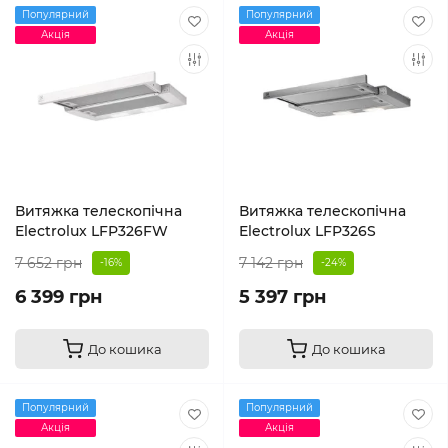
Популярний
Популярний
Акція
Акція
Витяжка телескопічна
Витяжка телескопічна
Electrolux LFP326FW
Electrolux LFP326S
7 652 грн
7 142 грн
-16%
-24%
6 399 грн
5 397 грн
До кошика
До кошика
Популярний
Популярний
Акція
Акція