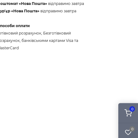
оштомат «Нова Пошта»
відправимо завтра
ур'єр «Нова Пошта»
відправимо завтра
пособи оплати
отівковий розрахунок, Безготівковий
озрахунок, банківськими картами Visa та
asterCard
0
0