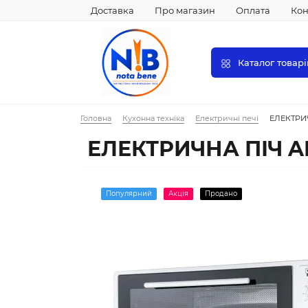
Доставка
Про магазин
Оплата
Кон
Каталог товарі
Головна
Кухонна техніка
Електричні печі
ЕЛЕКТРИ
ЕЛЕКТРИЧНА ПІЧ 
Популярний
Акція
Продано