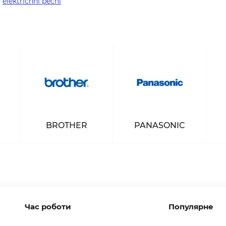
,
elektrichni pechi
BROTHER
PANASONIC
Час роботи
Популярне