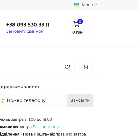
Мова
0
+38 093 530 33 11
Замовити дзвінок
0 грн
Передзамовлення
Замовити
ур'єр
завтра з 11:00 до 18:00
амовивіз
завтра
Безкоштовно
ідділення «Нова Пошта»
відправимо завтра