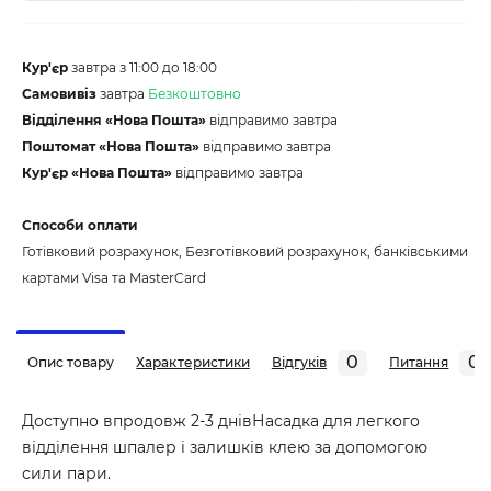
Кур'єр
завтра з 11:00 до 18:00
Самовивіз
завтра
Безкоштовно
Відділення «Нова Пошта»
відправимо завтра
Поштомат «Нова Пошта»
відправимо завтра
Кур'єр «Нова Пошта»
відправимо завтра
Способи оплати
Готівковий розрахунок, Безготівковий розрахунок, банківськими
картами Visa та MasterCard
0
0
Опис товару
Характеристики
Відгуків
Питання
Доступно впродовж 2-3 днівНасадка для легкого
відділення шпалер і залишків клею за допомогою
сили пари.