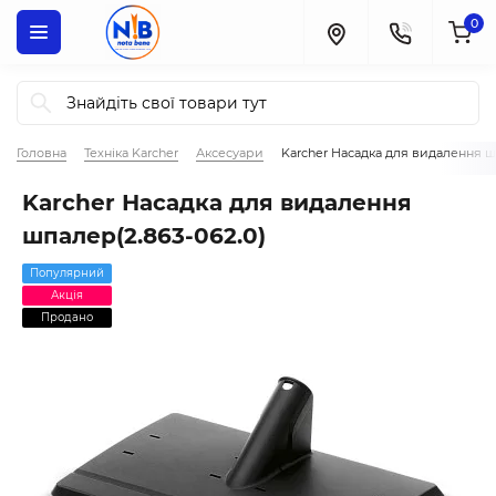
0
Головна
Техніка Karcher
Аксесуари
Karcher Насадка для видалення ш
Karcher Насадка для видалення
шпалер(2.863-062.0)
Популярний
Акція
Продано