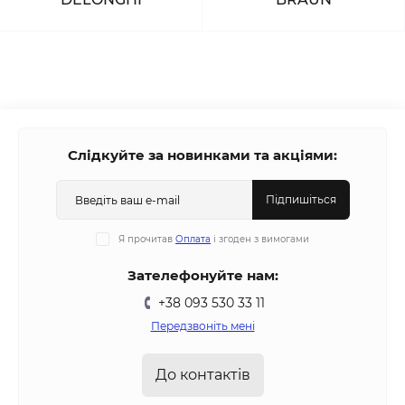
Слідкуйте за новинками та акціями:
Підпишіться
Я прочитав
Оплата
і згоден з вимогами
Зателефонуйте нам:
+38 093 530 33 11
Передзвоніть мені
До контактів