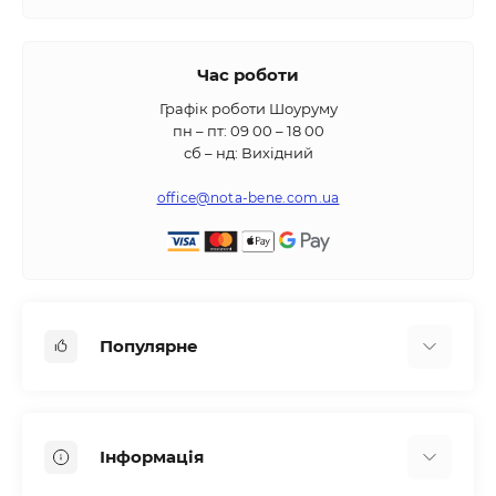
Час роботи
Графік роботи Шоуруму
пн – пт: 09 00 – 18 00
сб – нд: Вихідний
office@nota-bene.com.ua
Популярне
Вбудована техніка
Кліматична техніка
Інформація
Аксесуари та насадки