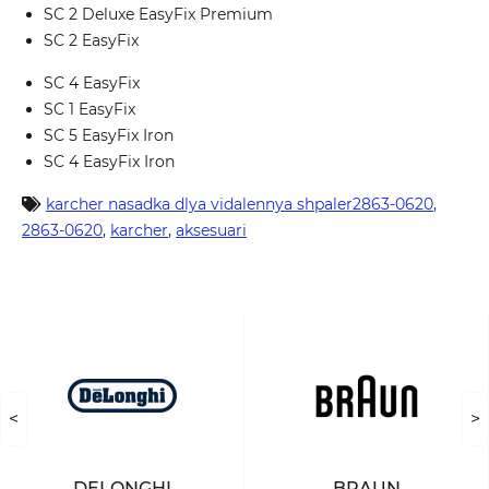
SC 2 Deluxe EasyFix Premium
SC 2 EasyFix
SC 4 EasyFix
SC 1 EasyFix
SC 5 EasyFix Iron
SC 4 EasyFix Iron
karcher nasadka dlya vidalennya shpaler2863-0620
,
2863-0620
,
karcher
,
aksesuari
<
>
DELONGHI
BRAUN