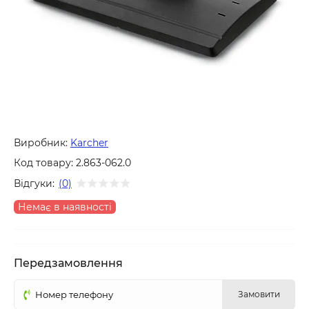
Виробник:
Karcher
Код товару:
2.863-062.0
Відгуки:
(0)
Немає в наявності
Передзамовлення
Замовити