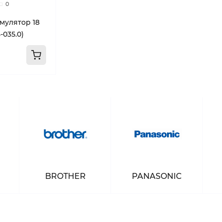
0
мулятор 18
5-035.0)
BROTHER
PANASONIC