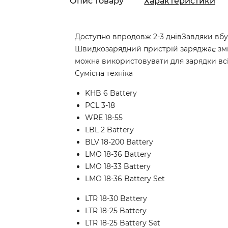
Опис товару
Характеристики
Доступно впродовж 2-3 днівЗавдяки вб
Швидкозарядний пристрій заряджає змінн
можна використовувати для зарядки всіх
Сумісна техніка
KHB 6 Battery
PCL 3-18
WRE 18-55
LBL 2 Battery
BLV 18-200 Battery
LMO 18-36 Battery
LMO 18-33 Battery
LMO 18-36 Battery Set
LTR 18-30 Battery
LTR 18-25 Battery
LTR 18-25 Battery Set