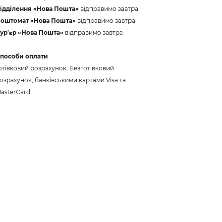
ідділення «Нова Пошта»
відправимо завтра
оштомат «Нова Пошта»
відправимо завтра
ур'єр «Нова Пошта»
відправимо завтра
пособи оплати
отівковий розрахунок, Безготівковий
озрахунок, банківськими картами Visa та
asterCard