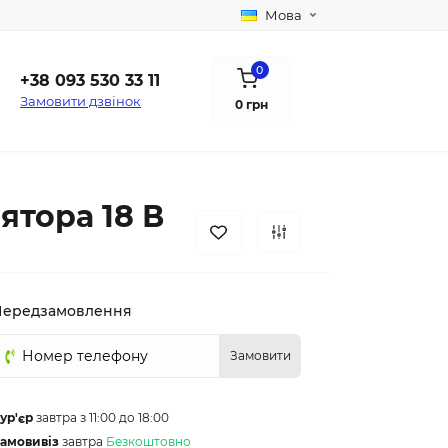
Мова
0
+38 093 530 33 11
Замовити дзвінок
0 грн
ятора 18 В
Передзамовлення
Замовити
ур'єр
завтра з 11:00 до 18:00
амовивіз
завтра
Безкоштовно