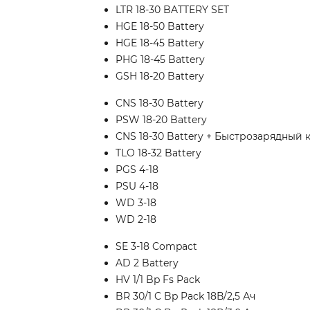
LTR 18-30 BATTERY SET
HGE 18-50 Battery
HGE 18-45 Battery
PHG 18-45 Battery
GSH 18-20 Battery
CNS 18-30 Battery
PSW 18-20 Battery
CNS 18-30 Battery + Быстрозарядный 
TLO 18-32 Battery
PGS 4-18
PSU 4-18
WD 3-18
WD 2-18
SE 3-18 Compact
AD 2 Battery
HV 1/1 Bp Fs Pack
BR 30/1 C Bp Pack 18В/2,5 Ач