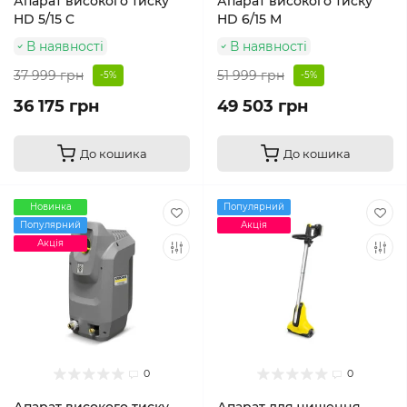
Апарат високого тиску
Апарат високого тиску
HD 5/15 C
HD 6/15 M
В наявності
В наявності
37 999 грн
51 999 грн
-5%
-5%
36 175 грн
49 503 грн
До кошика
До кошика
Новинка
Популярний
Популярний
Акція
Акція
0
0