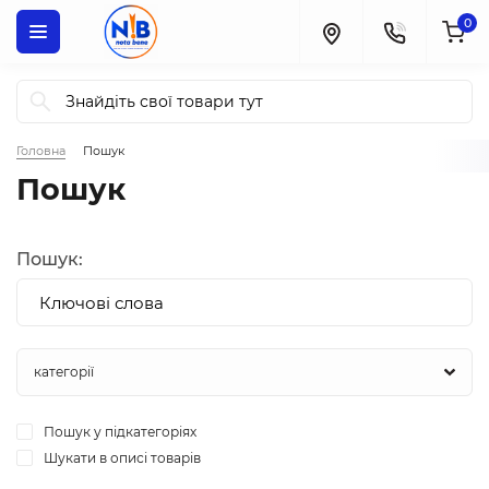
0
Головна
Пошук
Пошук
Пошук:
Пошук у підкатегоріях
Шукати в описі товарів