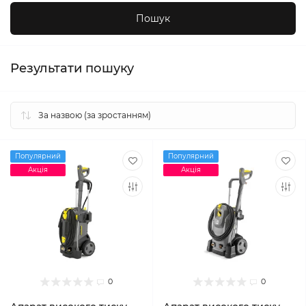
Результати пошуку
Популярний
Популярний
Акція
Акція
0
0