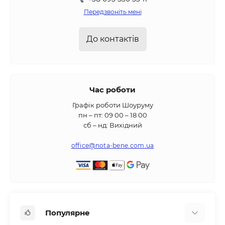
Передзвоніть мені
До контактів
Час роботи
Графік роботи Шоуруму
пн – пт: 09 00 – 18 00
сб – нд: Вихідний
office@nota-bene.com.ua
Популярне