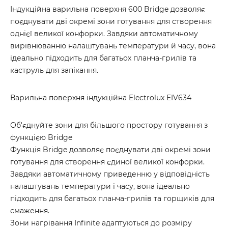
Індукційна варильна поверхня 600 Bridge дозволяє
поєднувати дві окремі зони готування для створення
однієї великої конфорки. Завдяки автоматичному
вирівнюванню налаштувань температури й часу, вона
ідеально підходить для багатьох планча-грилів та
каструль для запікання.
Варильна поверхня індукційна Electrolux EIV634
Об'єднуйте зони для більшого простору готування з
функцією Bridge
Функція Bridge дозволяє поєднувати дві окремі зони
готування для створення єдиної великої конфорки.
Завдяки автоматичному приведенню у відповідність
налаштувань температури і часу, вона ідеально
підходить для багатьох планча-грилів та горщиків для
смаження.
Зони нагрівання Infinite адаптуються до розміру