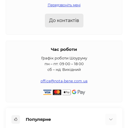
Передзвоніть мені
До контактів
Час роботи
Графік роботи Шоуруму
пн – пт: 09 00 – 18 00
сб – нд: Вихідний
office@nota-bene.com.ua
Популярне