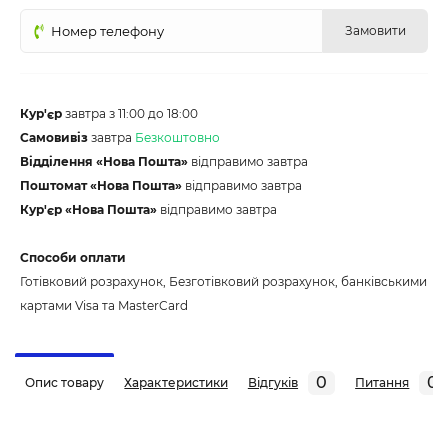
Замовити
Кур'єр
завтра з 11:00 до 18:00
Самовивіз
завтра
Безкоштовно
Відділення «Нова Пошта»
відправимо завтра
Поштомат «Нова Пошта»
відправимо завтра
Кур'єр «Нова Пошта»
відправимо завтра
Способи оплати
Готівковий розрахунок, Безготівковий розрахунок, банківськими
картами Visa та MasterCard
0
0
Опис товару
Характеристики
Відгуків
Питання