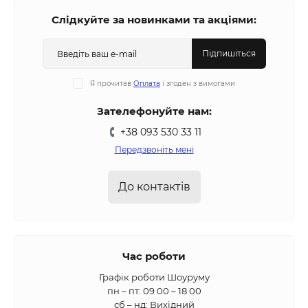
Слідкуйте за новинками та акціями:
Підпишіться
Я прочитав
Оплата
і згоден з вимогами
Зателефонуйте нам:
+38 093 530 33 11
Передзвоніть мені
До контактів
Час роботи
Графік роботи Шоуруму
пн – пт: 09 00 – 18 00
сб – нд: Вихідний