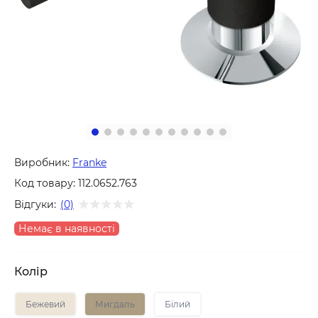
Виробник:
Franke
Код товару:
112.0652.763
Відгуки:
(0)
Немає в наявності
Колір
Бежевий
Мигдаль
Білий