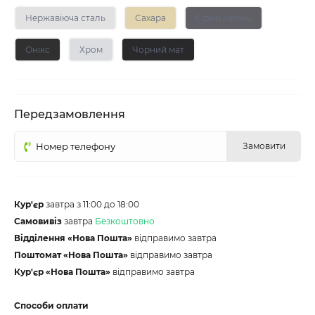
Нержавіюча сталь
Сахара
Сірий камінь
Онікс
Хром
Чорний мат
Передзамовлення
Замовити
Кур'єр
завтра з 11:00 до 18:00
Самовивіз
завтра
Безкоштовно
Відділення «Нова Пошта»
відправимо завтра
Поштомат «Нова Пошта»
відправимо завтра
Кур'єр «Нова Пошта»
відправимо завтра
Способи оплати