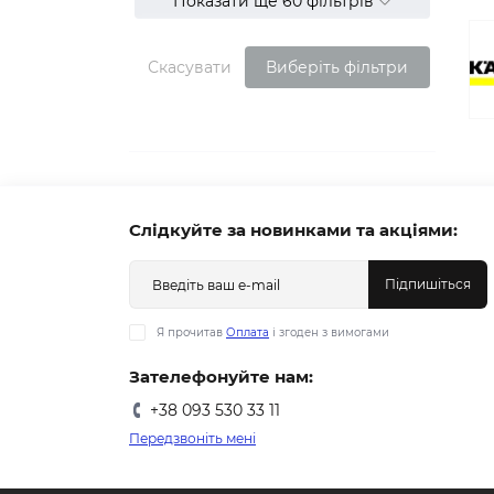
Показати ще 60 фільтрів
Скасувати
Виберіть фільтри
Слідкуйте за новинками та акціями:
Підпишіться
Я прочитав
Оплата
і згоден з вимогами
Зателефонуйте нам:
+38 093 530 33 11
Передзвоніть мені