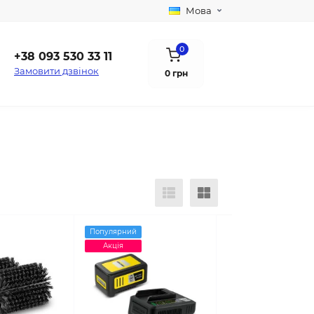
Мова
0
+38 093 530 33 11
Замовити дзвінок
0 грн
Популярний
Акція