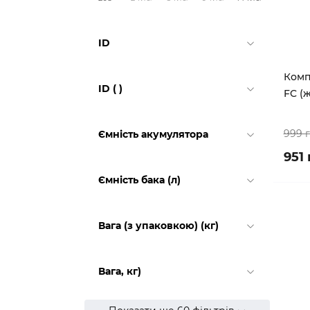
ID
Комп
ID ( )
FC (ж
999 
Ємність акумулятора
951 
Ємність бака (л)
Вага (з упаковкою) (кг)
Вага, кг)