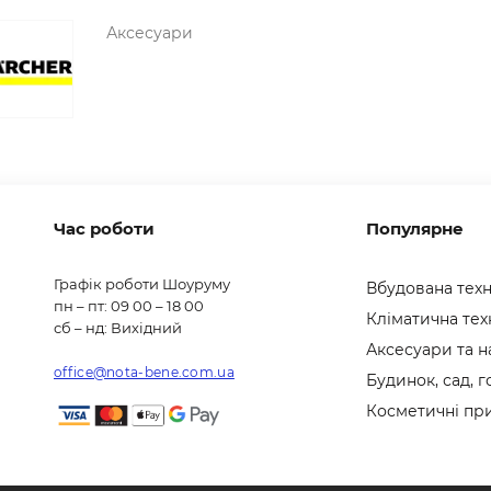
Аксесуари
Час роботи
Популярне
Графік роботи Шоуруму
Вбудована техн
пн – пт: 09 00 – 18 00
Кліматична тех
сб – нд: Вихідний
Аксесуари та н
office@nota-bene.com.ua
Будинок, сад, 
Косметичні пр