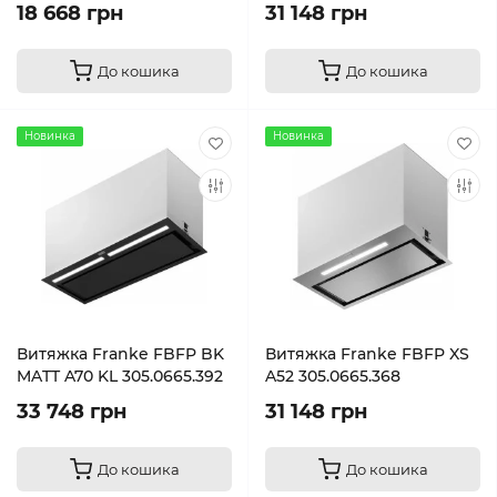
18 668 грн
31 148 грн
До кошика
До кошика
Новинка
Новинка
Витяжка Franke FBFP BK
Витяжка Franke FBFP XS
MATT A70 KL 305.0665.392
A52 305.0665.368
33 748 грн
31 148 грн
До кошика
До кошика