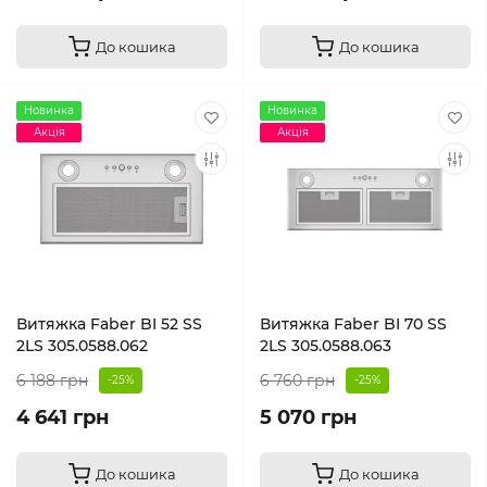
До кошика
До кошика
Новинка
Новинка
Акція
Акція
Витяжка Faber BI 52 SS
Витяжка Faber BI 70 SS
2LS 305.0588.062
2LS 305.0588.063
6 188 грн
6 760 грн
-25%
-25%
4 641 грн
5 070 грн
До кошика
До кошика