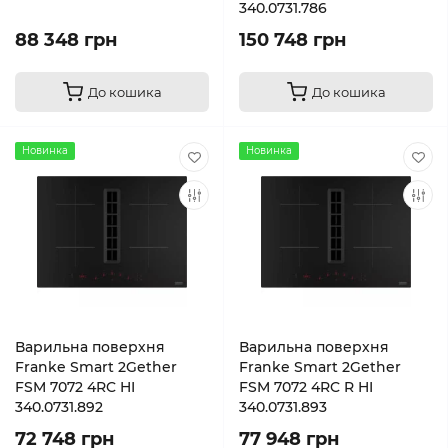
340.0731.786
88 348 грн
150 748 грн
До кошика
До кошика
Новинка
Новинка
Варильна поверхня
Варильна поверхня
Franke Smart 2Gether
Franke Smart 2Gether
FSM 7072 4RC HI
FSM 7072 4RC R HI
340.0731.892
340.0731.893
72 748 грн
77 948 грн