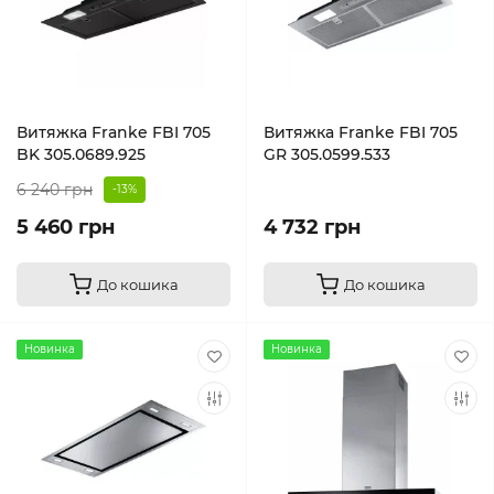
Витяжка Franke FBI 705
Витяжка Franke FBI 705
BK 305.0689.925
GR 305.0599.533
6 240 грн
-13%
5 460 грн
4 732 грн
До кошика
До кошика
Новинка
Новинка