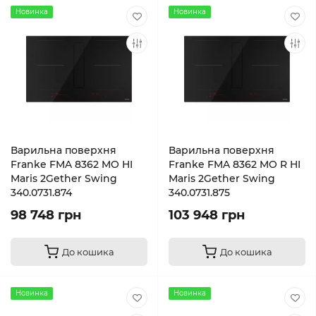
Новинка
Новинка
Варильна поверхня
Варильна поверхня
Franke FMA 8362 MO HI
Franke FMA 8362 MO R HI
Maris 2Gether Swing
Maris 2Gether Swing
340.0731.874
340.0731.875
98 748 грн
103 948 грн
До кошика
До кошика
Новинка
Новинка