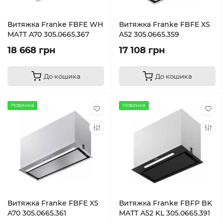
Витяжка Franke FBFE WH
Витяжка Franke FBFE XS
MATT A70 305.0665.367
A52 305.0665.359
18 668 грн
17 108 грн
До кошика
До кошика
Новинка
Новинка
Витяжка Franke FBFE XS
Витяжка Franke FBFP BK
A70 305.0665.361
MATT A52 KL 305.0665.391