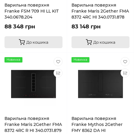
Варильна поверхня
Варильна поверхня
Franke FSM 709 HI LL KIT
Franke Maris 2Gether FMA
340.0678.204
8372 4RC HI 340.0731.878
88 348 грн
83 148 грн
До кошика
До кошика
Новинка
Новинка
Варильна поверхня
Варильна поверхня
Franke Maris 2Gether FMA
Franke Mythos 2Gether
8372 4RC R HI 340.0731.879
FMY 8362 DA HI