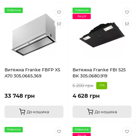
Новинка
Новинка
Акція
Витяжка Franke FBFP XS
Витяжка Franke FBI 525
A70 305.0665.369
BK 305.0680.919
5 200 грн
-11%
33 748 грн
4 628 грн
До кошика
До кошика
Новинка
Новинка
Акція