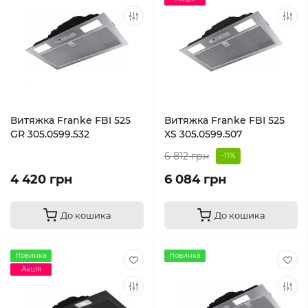
Витяжка Franke FBI 525
Витяжка Franke FBI 525
GR 305.0599.532
XS 305.0599.507
6 812 грн
-11%
4 420 грн
6 084 грн
До кошика
До кошика
Новинка
Новинка
Акція