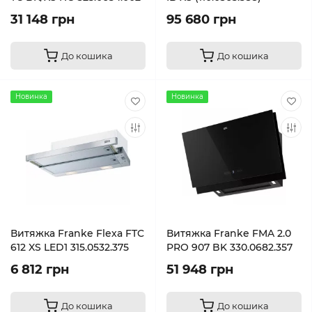
31 148 грн
95 680 грн
До кошика
До кошика
Новинка
Новинка
Витяжка Franke Flexa FTC
Витяжка Franke FMA 2.0
612 XS LED1 315.0532.375
PRO 907 BK 330.0682.357
6 812 грн
51 948 грн
До кошика
До кошика