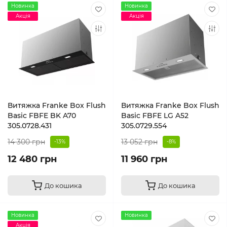
Новинка
Новинка
Акція
Акція
Витяжка Franke Box Flush
Витяжка Franke Box Flush
Basic FBFE BK A70
Basic FBFE LG A52
305.0728.431
305.0729.554
14 300 грн
13 052 грн
-13%
-8%
12 480 грн
11 960 грн
До кошика
До кошика
Новинка
Новинка
Акція