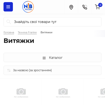
0
Головна
Техніка Franke
Витяжки
Витяжки
Каталог