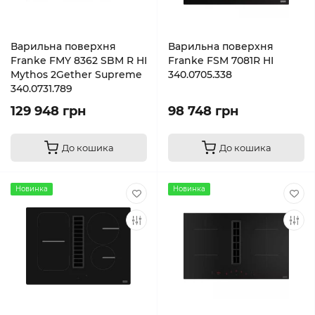
Варильна поверхня
Варильна поверхня
Franke FMY 8362 SBM R HI
Franke FSM 7081R HI
Mythos 2Gether Supreme
340.0705.338
340.0731.789
129 948 грн
98 748 грн
До кошика
До кошика
Новинка
Новинка