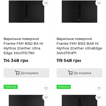
Варильна поверхня
Варильна поверхня
Franke FMY 8352 BA HI
Franke FMY 8352 BAR HI
Mythos 2Gether Ultra
Mythos 2Gether UltraEdge
Edge 340.0731.790
340.0731.871
114 348 грн
119 548 грн
До кошика
До кошика
Новинка
Новинка