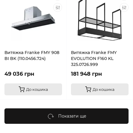
Витяжка Franke FMY 908
Витяжка Franke FMY
BI BK (110.0456.724)
EVOLUTION F160 KL
325.0726.999
49 036 грн
181 948 грн
До кошика
До кошика
Показати ще