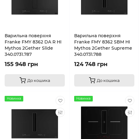
Варильна поверхня
Варильна поверхня
Franke FMY 8362 DA R HI
Franke FMY 8362 SBM HI
Mythos 2Gether Slide
Mythos 2Gether Supreme
340.0731.787
340.0731.788
155 948 грн
124 748 грн
До кошика
До кошика
Новинка
Новинка