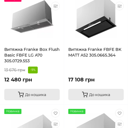
Витяжка Franke Box Flush
Витяжка Franke FBFE BK
Basic FBFE LG A70
MATT A52 305.0665.364
305.0729.553
13 676 грн
-9%
12 480 грн
17 108 грн
До кошика
До кошика
Новинка
Новинка