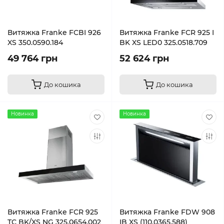
Витяжка Franke FCBI 926
Витяжка Franke FCR 925 I
XS 350.0590.184
BK XS LED0 325.0518.709
49 764 грн
52 624 грн
До кошика
До кошика
Новинка
Новинка
Витяжка Franke FCR 925
Витяжка Franke FDW 908
TC BK/XS NG 325.0654.002
IB XS (110.0365.588)