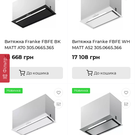
Витяжка Franke FBFE BK
Витяжка Franke FBFE WH
MATT A70 305.0665.365
MATT A52 305.0665.366
18 668 грн
17 108 грн
Фільтр
До кошика
До кошика
Новинка
Новинка