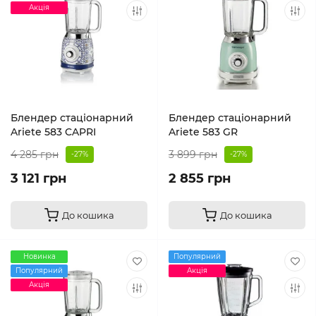
Акція
Блендер стаціонарний
Блендер стаціонарний
Ariete 583 CAPRI
Ariete 583 GR
4 285 грн
3 899 грн
-27%
-27%
3 121 грн
2 855 грн
До кошика
До кошика
Новинка
Популярний
Популярний
Акція
Акція