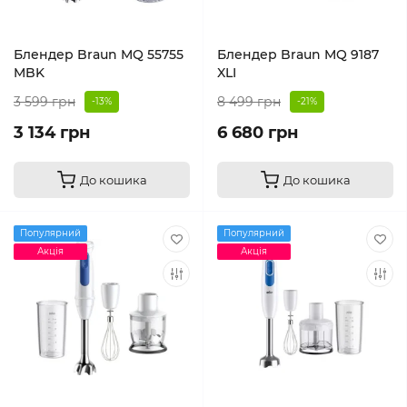
Блендер Braun MQ 55755
Блендер Braun MQ 9187
MBK
XLI
3 599 грн
8 499 грн
-13%
-21%
3 134 грн
6 680 грн
До кошика
До кошика
Популярний
Популярний
Акція
Акція