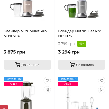
Блендер Nutribullet Pro
Блендер Nutribullet Pro
NB907CP
NB907S
3 799 грн
-13%
3 875 грн
3 294 грн
До кошика
До кошика
Популярний
Популярний
Акція
Акція