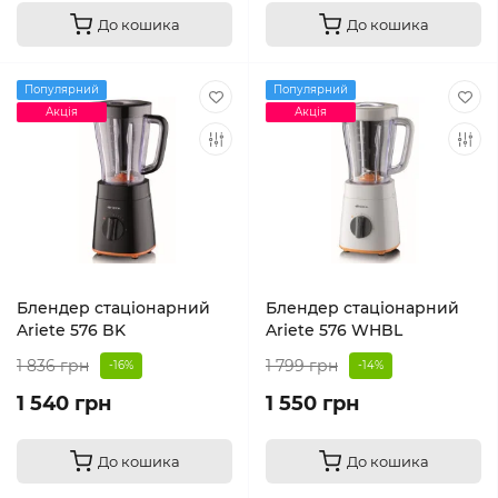
До кошика
До кошика
Популярний
Популярний
Акція
Акція
Блендер стаціонарний
Блендер стаціонарний
Ariete 576 BK
Ariete 576 WHBL
1 836 грн
1 799 грн
-16%
-14%
1 540 грн
1 550 грн
До кошика
До кошика