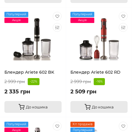
Популярний
Популярний
Акція
Акція
Блендер Ariete 602 BK
Блендер Ariete 602 RD
2 999 грн
2 999 грн
-22%
-16%
2 335 грн
2 509 грн
До кошика
До кошика
Популярний
Хіт продажів
Акція
Популярний