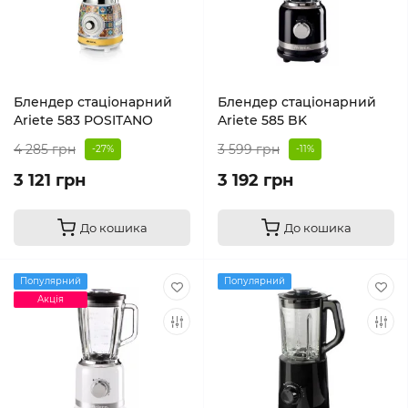
Блендер стаціонарний
Блендер стаціонарний
Ariete 583 POSITANO
Ariete 585 BK
4 285 грн
3 599 грн
-27%
-11%
3 121 грн
3 192 грн
До кошика
До кошика
Популярний
Популярний
Акція