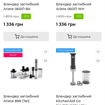
Блендер заглибний
Блендер заглибний
Ariete 0601/1 BK
Ariete 0601/1 WH
1 899 грн
1 899 грн
-30%
-30%
1 336 грн
1 336 грн
До кошика
До кошика
Популярний
Популярний
Акція
Блендер заглибний
Блендер заглибний
Ariete 898 (7в1)
KitchenAid Go