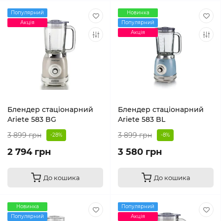
Популярний
Новинка
Акція
Популярний
Акція
Блендер стаціонарний
Блендер стаціонарний
Ariete 583 BG
Ariete 583 BL
3 899 грн
3 899 грн
-28%
-8%
2 794 грн
3 580 грн
До кошика
До кошика
Новинка
Популярний
Популярний
Акція