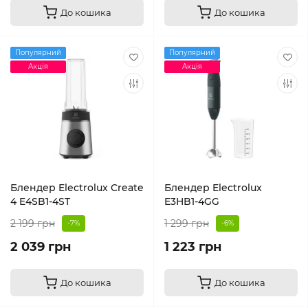
До кошика
До кошика
Популярний
Популярний
Акція
Акція
Блендер Electrolux Create
Блендер Electrolux
4 E4SB1-4ST
E3HB1-4GG
2 199 грн
1 299 грн
-7%
-6%
2 039 грн
1 223 грн
До кошика
До кошика