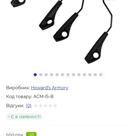
Виробник:
Howard's Armory
Код товару:
ACM-IS-B
Відгуки:
(0)
Є в наявності
650 грн
-5%