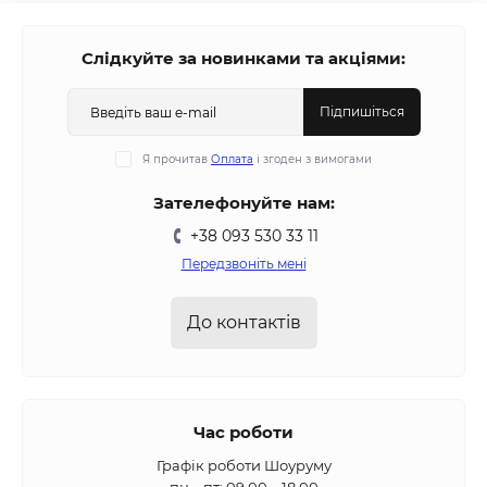
Слідкуйте за новинками та акціями:
Підпишіться
Я прочитав
Оплата
і згоден з вимогами
Зателефонуйте нам:
+38 093 530 33 11
Передзвоніть мені
До контактів
Час роботи
Графік роботи Шоуруму