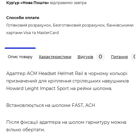
Кур'єр «Нова Пошта»
відправимо завтра
Способи оплати
Готівковий розрахунок, Безготівковий розрахунок, банківськими
картами Visa та MasterCard
0
0
Опис товару
Характеристики
Відгуків
Питання
Адаптер ACM Headset Helmet Rail в чорному кольорі
призначений для кріплення стрілецьких навушників
Howard Leight Impact Sport на рейки шолома.
Встановлюється на шоломи FAST, ACH
Після фіксації адаптера на шолом гарнитуру можна
вільно обертати.