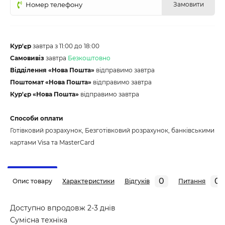
Замовити
Кур'єр
завтра з 11:00 до 18:00
Самовивіз
завтра
Безкоштовно
Відділення «Нова Пошта»
відправимо завтра
Поштомат «Нова Пошта»
відправимо завтра
Кур'єр «Нова Пошта»
відправимо завтра
Способи оплати
Готівковий розрахунок, Безготівковий розрахунок, банківськими
картами Visa та MasterCard
0
0
Опис товару
Характеристики
Відгуків
Питання
Доступно впродовж 2-3 днів
Сумісна техніка