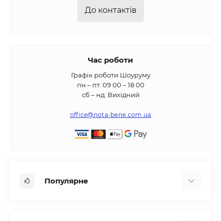
До контактів
Час роботи
Графік роботи Шоуруму
пн – пт: 09 00 – 18 00
сб – нд: Вихідний
office@nota-bene.com.ua
Популярне
Вбудована техніка