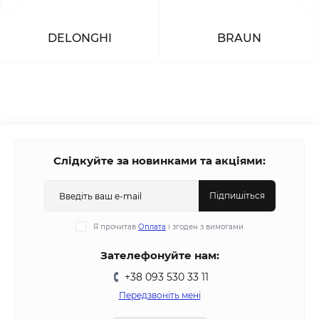
DELONGHI
BRAUN
Слідкуйте за новинками та акціями:
Підпишіться
Я прочитав
Оплата
і згоден з вимогами
Зателефонуйте нам:
+38 093 530 33 11
Передзвоніть мені