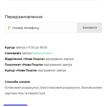
Передзамовлення
Замовити
Кур'єр
завтра з 11:00 до 18:00
Самовивіз
завтра
Безкоштовно
Відділення «Нова Пошта»
відправимо завтра
Поштомат «Нова Пошта»
відправимо завтра
Кур'єр «Нова Пошта»
відправимо завтра
Способи оплати
Готівковий розрахунок, Безготівковий розрахунок, банківськими
картами Visa та MasterCard