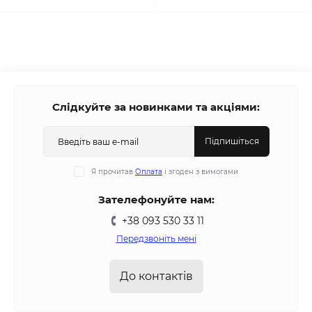
Слідкуйте за новинками та акціями:
Підпишіться
Я прочитав
Оплата
і згоден з вимогами
Зателефонуйте нам:
+38 093 530 33 11
Передзвоніть мені
До контактів