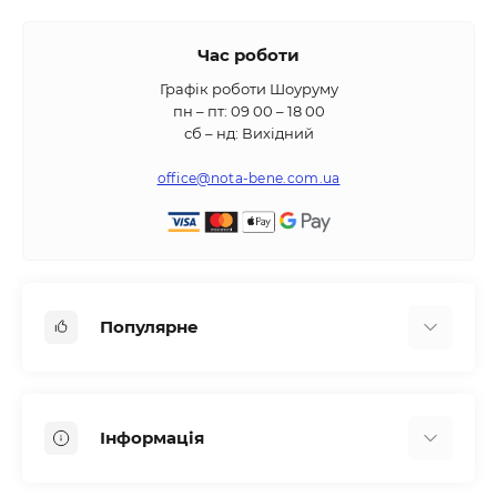
Час роботи
Графік роботи Шоуруму
пн – пт: 09 00 – 18 00
сб – нд: Вихідний
office@nota-bene.com.ua
Популярне
Вбудована техніка
Кліматична техніка
Інформація
Аксесуари та насадки
Будинок, сад, город