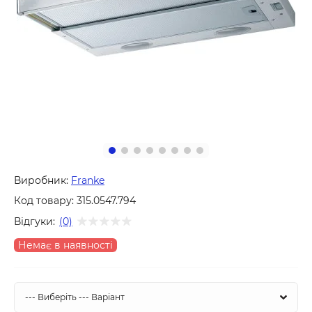
Виробник:
Franke
Код товару:
315.0547.794
Відгуки:
(0)
Немає в наявності