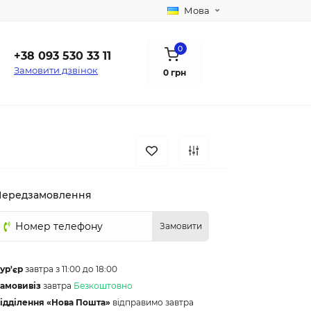
Мова
0
+38 093 530 33 11
Замовити дзвінок
0 грн
Передзамовлення
Замовити
ур'єр
завтра з 11:00 до 18:00
амовивіз
завтра
Безкоштовно
ідділення «Нова Пошта»
відправимо завтра