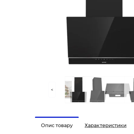
<
Опис товару
Характеристики