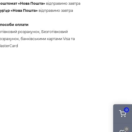
оштомат «Нова Пошта»
відправимо завтра
ур'єр «Нова Пошта»
відправимо завтра
пособи оплати
отівковий розрахунок, Безготівковий
озрахунок, банківськими картами Visa та
asterCard
0
0