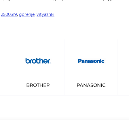
,
2500319
,
gorenje
,
vityazhki
BROTHER
PANASONIC