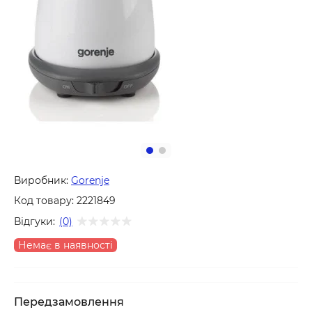
Виробник:
Gorenje
Код товару:
2221849
Відгуки:
(0)
Немає в наявності
Передзамовлення