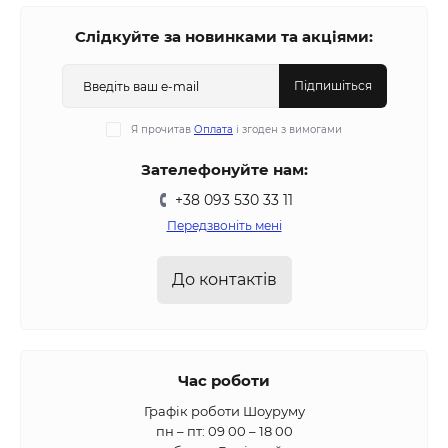
Слідкуйте за новинками та акціями:
Підпишіться
Я прочитав
Оплата
і згоден з вимогами
Зателефонуйте нам:
+38 093 530 33 11
Передзвоніть мені
До контактів
Час роботи
Графік роботи Шоуруму
пн – пт: 09 00 – 18 00