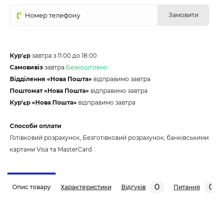
Замовити
Кур'єр
завтра з 11:00 до 18:00
Самовивіз
завтра
Безкоштовно
Відділення «Нова Пошта»
відправимо завтра
Поштомат «Нова Пошта»
відправимо завтра
Кур'єр «Нова Пошта»
відправимо завтра
Способи оплати
Готівковий розрахунок, Безготівковий розрахунок, банківськими
картами Visa та MasterCard
0
0
Опис товару
Характеристики
Відгуків
Питання