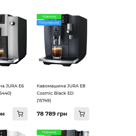
Новинка
Популярний
а JURA E6
Кавомашина JURA E8
15440)
Cosmic Black ED
(15749)
рн
78 789 грн
Новинка