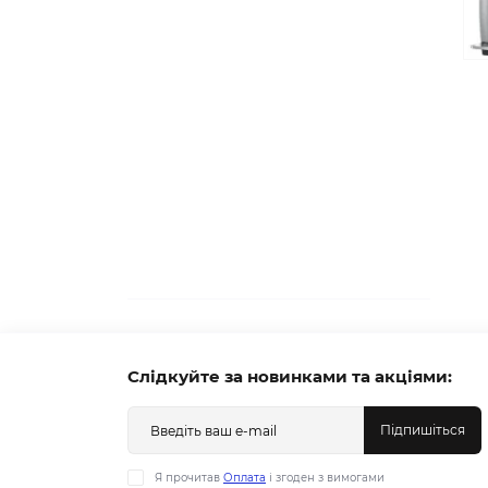
Слідкуйте за новинками та акціями:
Підпишіться
Я прочитав
Оплата
і згоден з вимогами