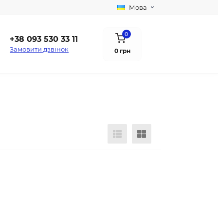
Мова
0
+38 093 530 33 11
Замовити дзвінок
0 грн