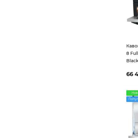
Каво
8 Ful
Black
66 
Нов
Попу