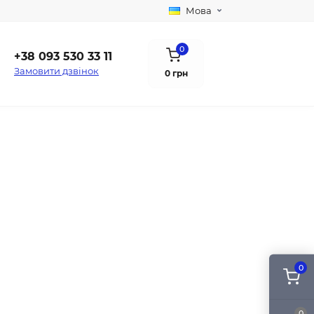
Мова
0
+38 093 530 33 11
Замовити дзвінок
0 грн
0
0