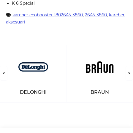
K 6 Special
karcher ecobooster 1802645-3860
,
2645-3860
,
karcher
,
aksesuari
<
>
DELONGHI
BRAUN