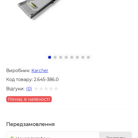
Виробник:
Karcher
Код товару:
2.645-386.0
Відгуки:
(0)
Немає в наявності
Передзамовлення