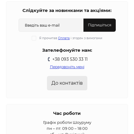
Слідкуйте за новинками та акціями:
Підпишіться
Я прочитав
Оплата
і згоден з вимогами
Зателефонуйте нам:
+38 093 530 33 11
Передзвоніть мені
До контактів
Час роботи
Графік роботи Шоуруму
пн – пт: 09 00 – 18 00