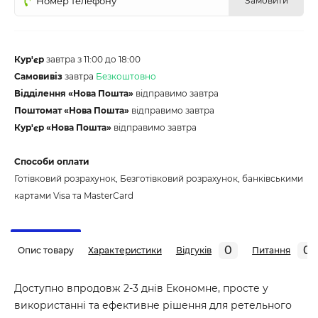
Замовити
Кур'єр
завтра з 11:00 до 18:00
Самовивіз
завтра
Безкоштовно
Відділення «Нова Пошта»
відправимо завтра
Поштомат «Нова Пошта»
відправимо завтра
Кур'єр «Нова Пошта»
відправимо завтра
Способи оплати
Готівковий розрахунок, Безготівковий розрахунок, банківськими
картами Visa та MasterCard
0
0
Опис товару
Характеристики
Відгуків
Питання
Доступно впродовж 2-3 днів Економне, просте у
використанні та ефективне рішення для ретельного