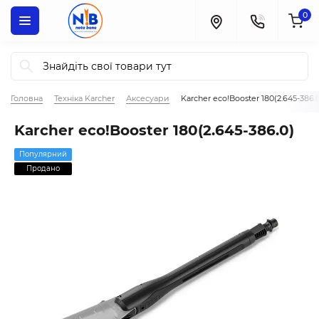
0
Головна
Техніка Karcher
Аксесуари
Karcher eco!Booster 180(2.645-386.
Karcher eco!Booster 180(2.645-386.0)
Популярний
Продано