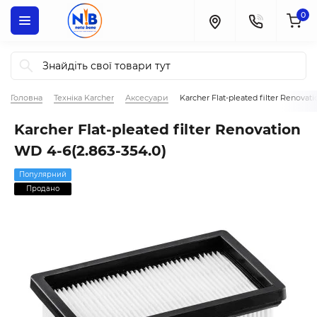
0
Головна
Техніка Karcher
Аксесуари
Karcher Flat-pleated filter Renovat
Karcher Flat-pleated filter Renovation
WD 4-6(2.863-354.0)
Популярний
Продано