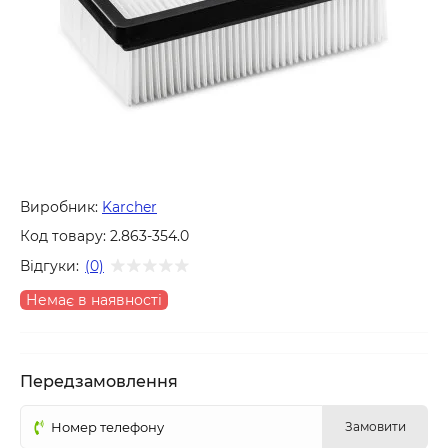
Виробник:
Karcher
Код товару:
2.863-354.0
Відгуки:
(0)
Немає в наявності
Передзамовлення
Замовити