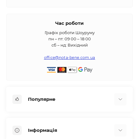
Час роботи
Графік роботи Шоуруму
пн – пт: 09 00 – 18 00
сб – нд: Вихідний
office@nota-bene.com.ua
Популярне
Вбудована техніка
Кліматична техніка
Інформація
Аксесуари та насадки