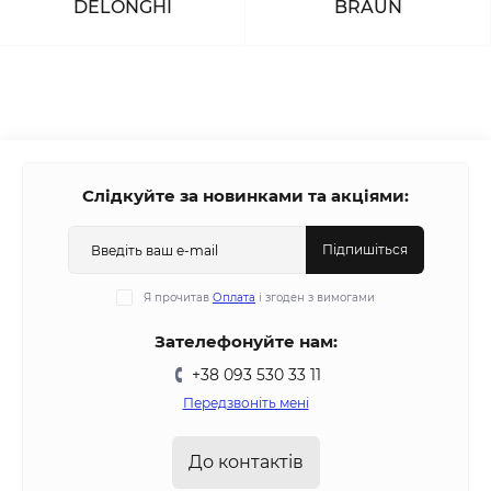
DELONGHI
BRAUN
Слідкуйте за новинками та акціями:
Підпишіться
Я прочитав
Оплата
і згоден з вимогами
Зателефонуйте нам:
+38 093 530 33 11
Передзвоніть мені
До контактів