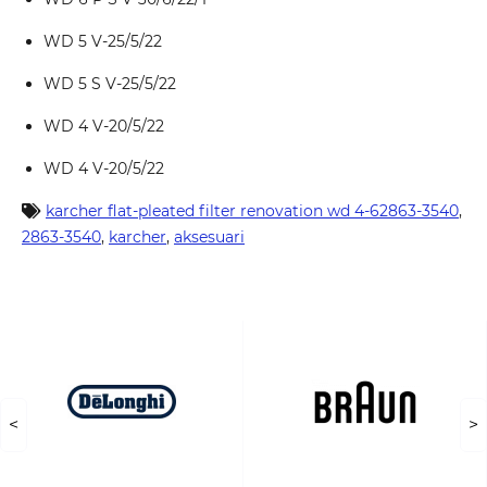
WD 5 V-25/5/22
WD 5 S V-25/5/22
WD 4 V-20/5/22
WD 4 V-20/5/22
karcher flat-pleated filter renovation wd 4-62863-3540
,
2863-3540
,
karcher
,
aksesuari
<
>