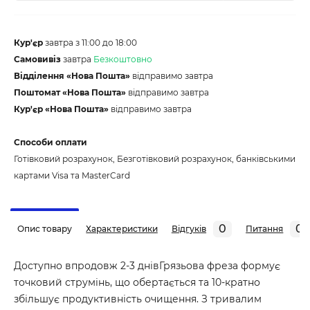
Кур'єр
завтра з 11:00 до 18:00
Самовивіз
завтра
Безкоштовно
Відділення «Нова Пошта»
відправимо завтра
Поштомат «Нова Пошта»
відправимо завтра
Кур'єр «Нова Пошта»
відправимо завтра
Способи оплати
Готівковий розрахунок, Безготівковий розрахунок, банківськими
картами Visa та MasterCard
0
0
Опис товару
Характеристики
Відгуків
Питання
Доступно впродовж 2-3 днівГрязьова фреза формує
точковий струмінь, що обертається та 10-кратно
збільшує продуктивність очищення. З тривалим