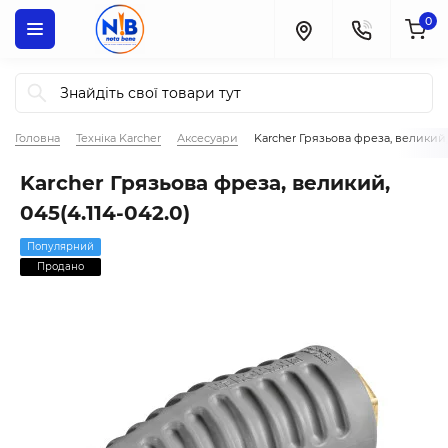
0
Головна
Техніка Karcher
Аксесуари
Karcher Грязьова фреза, великий, 
Karcher Грязьова фреза, великий,
045(4.114-042.0)
Популярний
Продано