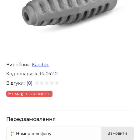
Виробник:
Karcher
Код товару:
4.114-042.0
Відгуки:
(0)
Немає в наявності
Передзамовлення
Замовити