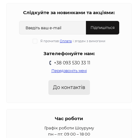
Слідкуйте за новинками та акціями:
Підпишіться
Я прочитав
Оплата
і згоден з вимогами
Зателефонуйте нам:
+38 093 530 33 11
Передзвоніть мені
До контактів
Час роботи
Графік роботи Шоуруму
пн – пт: 09 00 – 18 00