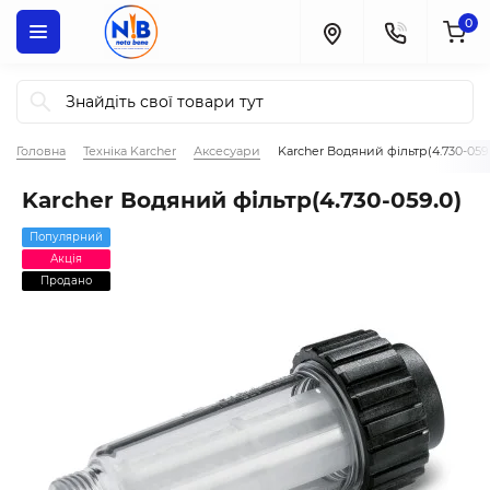
0
Головна
Техніка Karcher
Аксесуари
Karcher Водяний фільтр(4.730-059
Karcher Водяний фільтр(4.730-059.0)
Популярний
Акція
Продано