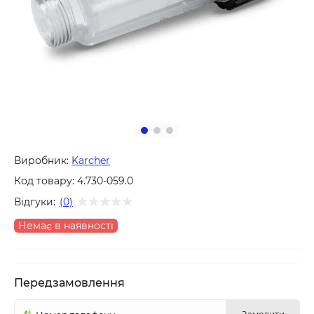
Виробник:
Karcher
Код товару:
4.730-059.0
Відгуки:
(0)
Немає в наявності
Передзамовлення