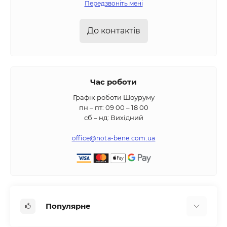
Передзвоніть мені
До контактів
Час роботи
Графік роботи Шоуруму
пн – пт: 09 00 – 18 00
сб – нд: Вихідний
office@nota-bene.com.ua
Популярне