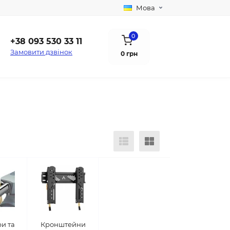
Мова
0
+38 093 530 33 11
Замовити дзвінок
0 грн
и та
Кронштейни