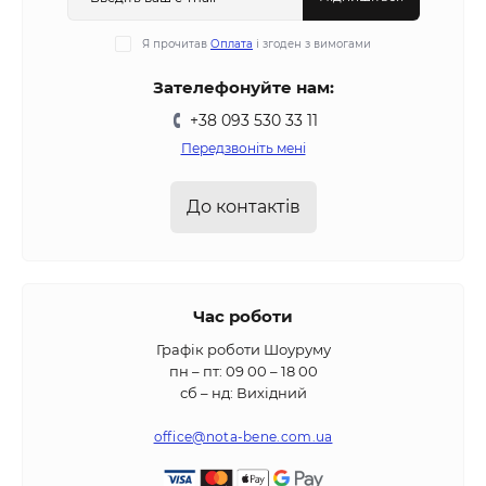
Я прочитав
Оплата
і згоден з вимогами
Зателефонуйте нам:
+38 093 530 33 11
Передзвоніть мені
До контактів
Час роботи
Графік роботи Шоуруму
пн – пт: 09 00 – 18 00
сб – нд: Вихідний
office@nota-bene.com.ua