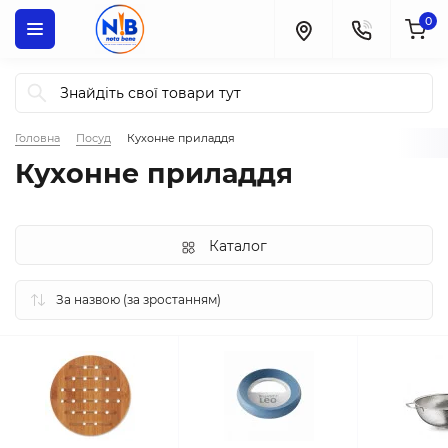
0
Головна
Посуд
Кухонне приладдя
Кухонне приладдя
Каталог