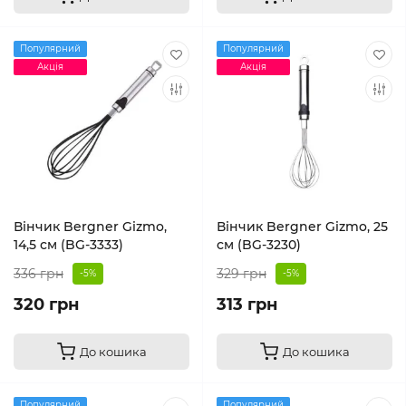
Популярний
Популярний
Акція
Акція
Вінчик Bergner Gizmo,
Вінчик Bergner Gizmo, 25
14,5 см (BG-3333)
см (BG-3230)
336 грн
329 грн
-5%
-5%
320 грн
313 грн
До кошика
До кошика
Популярний
Популярний