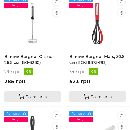
Акція
Акція
Вінчик Bergner Gizmo,
Вінчик Bergner Mars, 30.6
26.5 см (BG-3280)
см (BG-38873-RD)
299 грн
549 грн
-5%
-5%
285 грн
523 грн
До кошика
До кошика
Популярний
Популярний
Акція
Акція