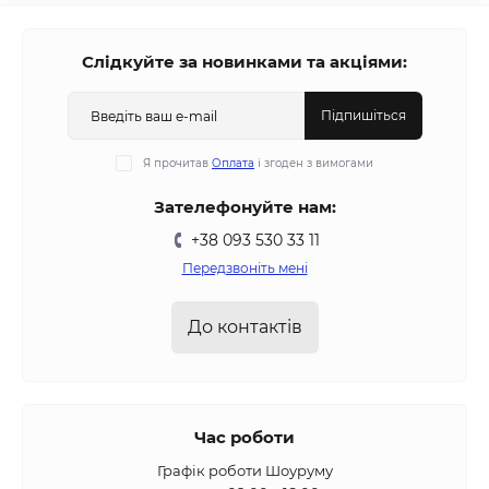
Слідкуйте за новинками та акціями:
Підпишіться
Я прочитав
Оплата
і згоден з вимогами
Зателефонуйте нам:
+38 093 530 33 11
Передзвоніть мені
До контактів
Час роботи
Графік роботи Шоуруму