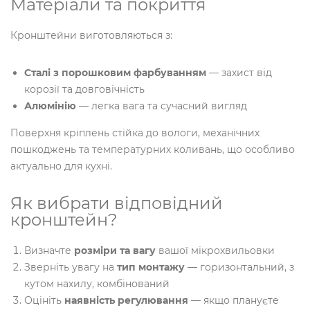
Матеріали та покриття
Кронштейни виготовляються з:
Сталі з порошковим фарбуванням
— захист від
корозії та довговічність
Алюмінію
— легка вага та сучасний вигляд
Поверхня кріплень стійка до вологи, механічних
пошкоджень та температурних коливань, що особливо
актуально для кухні.
Як вибрати відповідний
кронштейн?
Визначте
розміри та вагу
вашої мікрохвильовки
Зверніть увагу на
тип монтажу
— горизонтальний, з
кутом нахилу, комбінований
Оцініть
наявність регулювання
— якщо плануєте