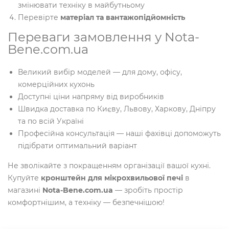
змінювати техніку в майбутньому
Перевірте
матеріал та вантажопідйомність
Переваги замовлення у Nota-
Bene.com.ua
Великий вибір моделей — для дому, офісу,
комерційних кухонь
Доступні ціни напряму від виробників
Швидка доставка по Києву, Львову, Харкову, Дніпру
та по всій Україні
Професійна консультація — наші фахівці допоможуть
підібрати оптимальний варіант
Не зволікайте з покращенням організації вашої кухні.
Купуйте
кронштейн для мікрохвильової печі
в
магазині
Nota-Bene.com.ua
— зробіть простір
комфортнішим, а техніку — безпечнішою!