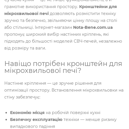
грамотне використання простору.
Кронштейни для
мікрохвильової печі
дозволяють розмістити техніку
зручно та безпечно, звільняючи цінну площу на столі
або стільниці. Інтернет-магазин
Nota-Bene.com.ua
пропонує широкий вибір настінних кріплень, які
підходять до більшості моделей СВЧ-печей, незалежно
від розміру та ваги.
Навіщо потрібен кронштейн для
мікрохвильової печі?
Настінне кріплення — це зручне рішення для
оптимізації простору. Встановлення мікрохвильовки на
стіну забезпечує:
Економію місця
на робочій поверхні кухні
Безпечну експлуатацію
техніки — менше ризику
випадкового падіння