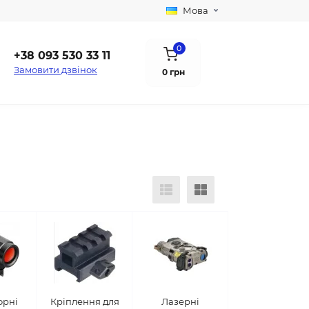
Мова
0
+38 093 530 33 11
Замовити дзвінок
0 грн
орні
Кріплення для
Лазерні