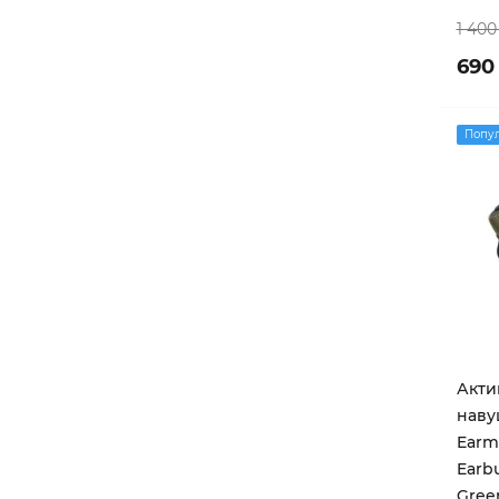
1 400
690
Попу
Акти
наву
Earmo
Earbu
Gree